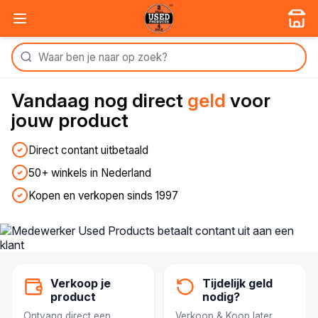
Vandaag nog
direct
geld
voor
jouw product
Direct contant uitbetaald
50+ winkels in Nederland
Kopen en verkopen sinds 1997
Verkoop je
Tijdelijk geld
product
nodig?
Ontvang direct een
Verkoop & Koop later