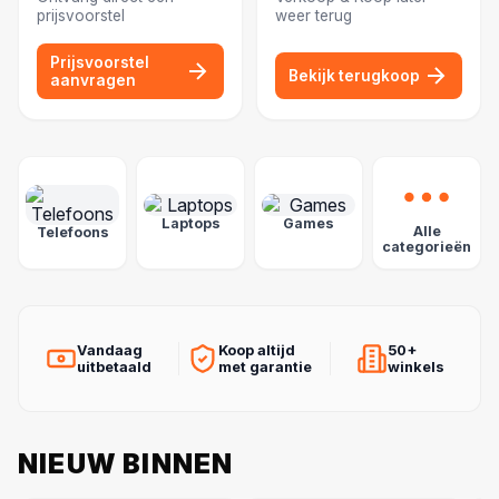
prijsvoorstel
weer terug
Prijsvoorstel
Bekijk terugkoop
aanvragen
POPULAIRE CATEGORIEËN
Laptops
Games
Alle
Telefoons
categorieën
Vandaag
Koop altijd
50+
uitbetaald
met garantie
winkels
NIEUW BINNEN