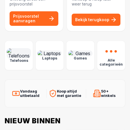
prijsvoorstel
weer terug
Prijsvoorstel
Bekijk terugkoop
aanvragen
POPULAIRE CATEGORIEËN
Laptops
Games
Alle
Telefoons
categorieën
Vandaag
Koop altijd
50+
uitbetaald
met garantie
winkels
NIEUW BINNEN