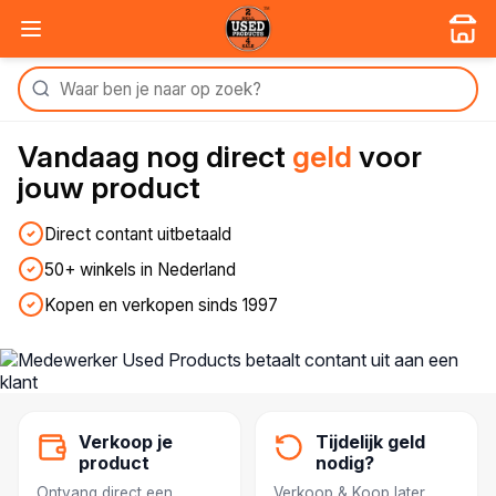
Vandaag nog
direct
geld
voor
jouw product
Direct contant uitbetaald
50+ winkels in Nederland
Kopen en verkopen sinds 1997
Verkoop je
Tijdelijk geld
product
nodig?
Ontvang direct een
Verkoop & Koop later