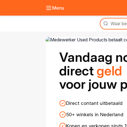
Menu
Vandaag n
direct
geld
voor jouw 
Direct contant uitbetaald
50+ winkels in Nederland
Kopen en verkopen sinds 