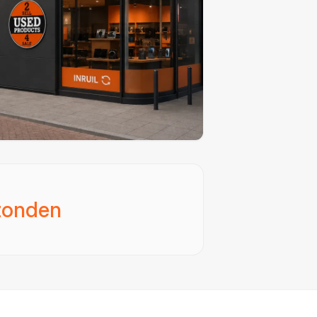
zonden