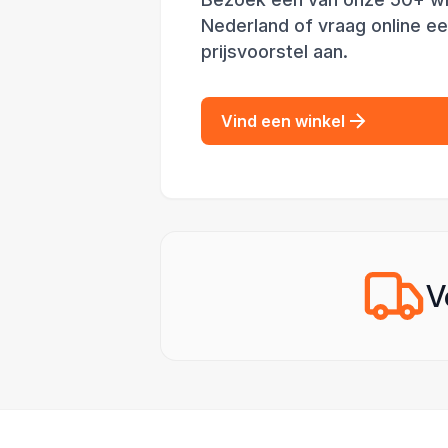
Nederland of vraag online e
prijsvoorstel aan.
Vind een winkel
V