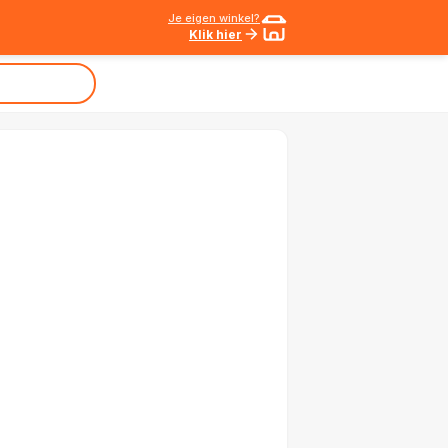
Je eigen winkel?
Klik hier