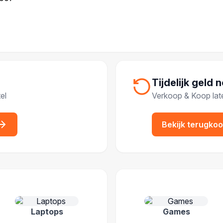
Tijdelijk geld 
el
Verkoop & Koop lat
Bekijk terugko
IEËN
Laptops
Games