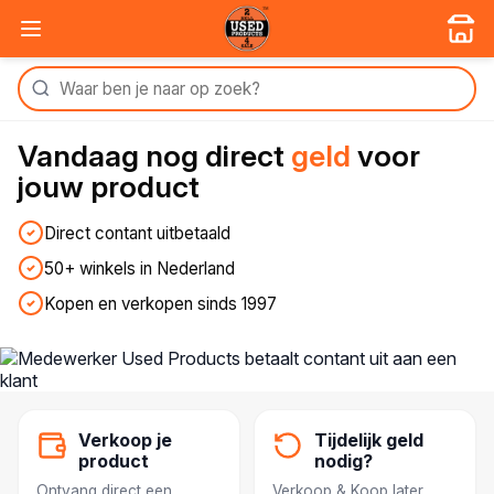
Vandaag nog
direct
geld
voor
jouw product
Direct contant uitbetaald
50+ winkels in Nederland
Kopen en verkopen sinds 1997
Verkoop je
Tijdelijk geld
product
nodig?
Ontvang direct een
Verkoop & Koop later