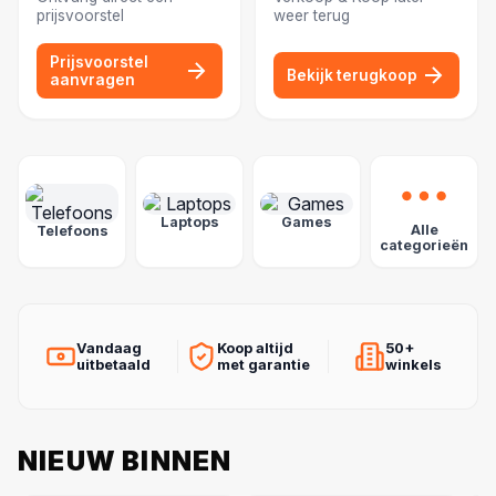
prijsvoorstel
weer terug
Prijsvoorstel
Bekijk terugkoop
aanvragen
POPULAIRE CATEGORIEËN
Laptops
Games
Alle
Telefoons
categorieën
Vandaag
Koop altijd
50+
uitbetaald
met garantie
winkels
NIEUW BINNEN