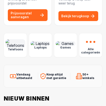
prijsvoorstel
weer terug
Prijsvoorstel
Bekijk terugkoop
aanvragen
POPULAIRE CATEGORIEËN
Laptops
Games
Alle
Telefoons
categorieën
Vandaag
Koop altijd
50+
uitbetaald
met garantie
winkels
NIEUW BINNEN