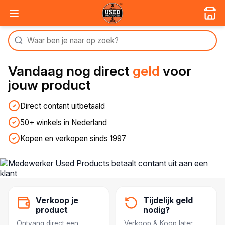
Vandaag nog
direct
geld
voor
jouw product
Direct contant uitbetaald
50+ winkels in Nederland
Kopen en verkopen sinds 1997
Verkoop je
Tijdelijk geld
product
nodig?
Ontvang direct een
Verkoop & Koop later