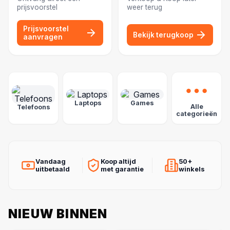
prijsvoorstel
weer terug
Prijsvoorstel
Bekijk terugkoop
aanvragen
POPULAIRE CATEGORIEËN
Laptops
Games
Alle
Telefoons
categorieën
Vandaag
Koop altijd
50+
uitbetaald
met garantie
winkels
NIEUW BINNEN