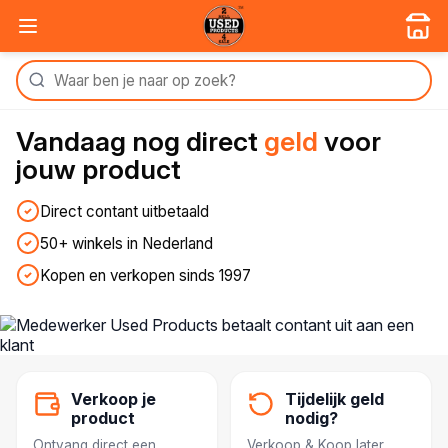
Vandaag nog
direct
geld
voor
jouw product
Direct contant uitbetaald
50+ winkels in Nederland
Kopen en verkopen sinds 1997
Verkoop je
Tijdelijk geld
product
nodig?
Ontvang direct een
Verkoop & Koop later