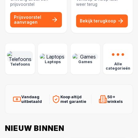
prijsvoorstel
weer terug
Prijsvoorstel
Bekijk terugkoop
aanvragen
POPULAIRE CATEGORIEËN
Laptops
Games
Alle
Telefoons
categorieën
Vandaag
Koop altijd
50+
uitbetaald
met garantie
winkels
NIEUW BINNEN