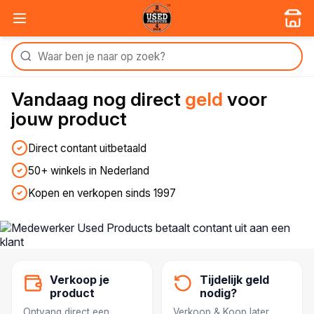
Vandaag nog
direct
geld
voor
jouw product
Direct contant uitbetaald
50+ winkels in Nederland
Kopen en verkopen sinds 1997
Verkoop je
Tijdelijk geld
product
nodig?
Ontvang direct een
Verkoop & Koop later