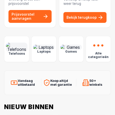
prijsvoorstel
weer terug
Prijsvoorstel
Bekijk terugkoop
aanvragen
POPULAIRE CATEGORIEËN
Laptops
Games
Alle
Telefoons
categorieën
Vandaag
Koop altijd
50+
uitbetaald
met garantie
winkels
NIEUW BINNEN