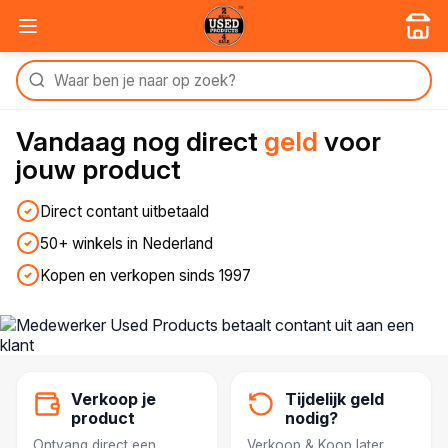
Vandaag nog
direct
geld
voor
jouw product
Direct contant uitbetaald
50+ winkels in Nederland
Kopen en verkopen sinds 1997
Verkoop je
Tijdelijk geld
product
nodig?
Ontvang direct een
Verkoop & Koop later