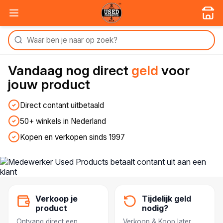
Vandaag nog
direct
geld
voor
jouw product
Direct contant uitbetaald
50+ winkels in Nederland
Kopen en verkopen sinds 1997
Verkoop je
Tijdelijk geld
product
nodig?
Ontvang direct een
Verkoop & Koop later