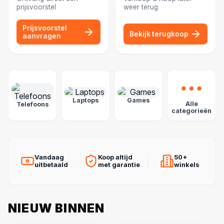
prijsvoorstel
weer terug
Prijsvoorstel
Bekijk terugkoop
aanvragen
POPULAIRE CATEGORIEËN
Laptops
Games
Alle
Telefoons
categorieën
Vandaag
Koop altijd
50+
uitbetaald
met garantie
winkels
NIEUW BINNEN