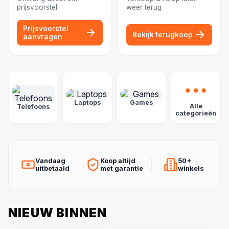
prijsvoorstel
weer terug
Prijsvoorstel
Bekijk terugkoop
aanvragen
POPULAIRE CATEGORIEËN
Laptops
Games
Alle
Telefoons
categorieën
Vandaag
Koop altijd
50+
uitbetaald
met garantie
winkels
NIEUW BINNEN