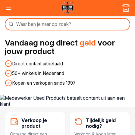
Vandaag nog
direct
geld
voor
jouw product
Direct contant uitbetaald
50+ winkels in Nederland
Kopen en verkopen sinds 1997
Verkoop je
Tijdelijk geld
product
nodig?
Ontvang direct een
Verkoop & Koop later