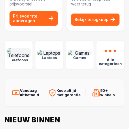
prijsvoorstel
weer terug
Prijsvoorstel
Bekijk terugkoop
aanvragen
POPULAIRE CATEGORIEËN
Laptops
Games
Alle
Telefoons
categorieën
Vandaag
Koop altijd
50+
uitbetaald
met garantie
winkels
NIEUW BINNEN