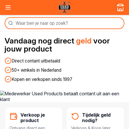
Vandaag nog
direct
geld
voor
jouw product
Direct contant uitbetaald
50+ winkels in Nederland
Kopen en verkopen sinds 1997
Verkoop je
Tijdelijk geld
product
nodig?
Ontvang direct een
Verkoop & Koop later