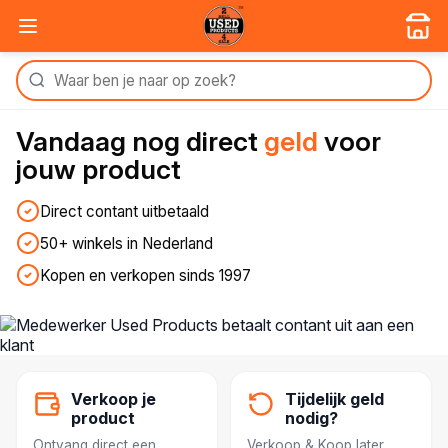
Vandaag nog
direct
geld
voor
jouw product
Direct contant uitbetaald
50+ winkels in Nederland
Kopen en verkopen sinds 1997
Verkoop je
Tijdelijk geld
product
nodig?
Ontvang direct een
Verkoop & Koop later