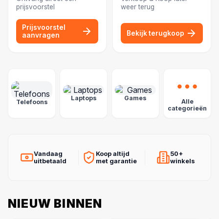
prijsvoorstel
weer terug
Prijsvoorstel
Bekijk terugkoop
aanvragen
POPULAIRE CATEGORIEËN
Laptops
Games
Alle
Telefoons
categorieën
Vandaag
Koop altijd
50+
uitbetaald
met garantie
winkels
NIEUW BINNEN