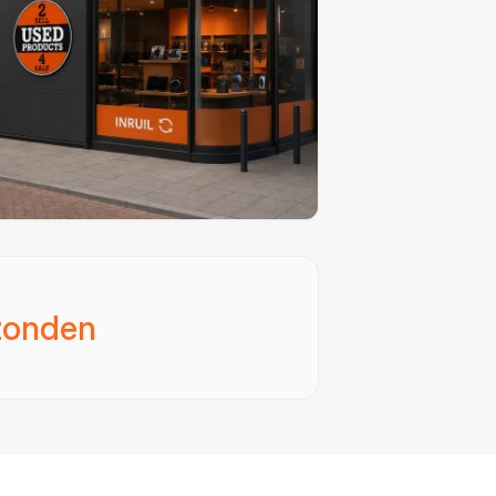
zonden