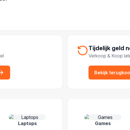
Tijdelijk geld 
el
Verkoop & Koop lat
Bekijk terugko
IEËN
Laptops
Games