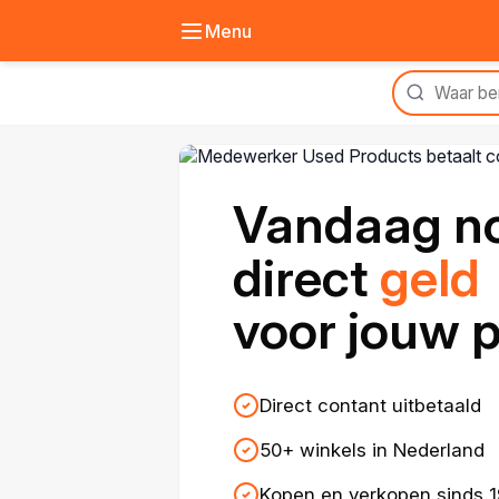
Menu
Vandaag n
direct
geld
voor jouw 
Direct contant uitbetaald
50+ winkels in Nederland
Kopen en verkopen sinds 