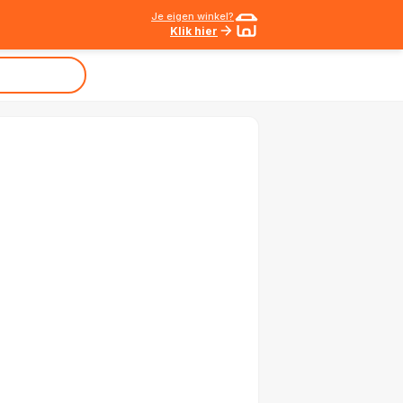
Je eigen winkel?
Klik hier