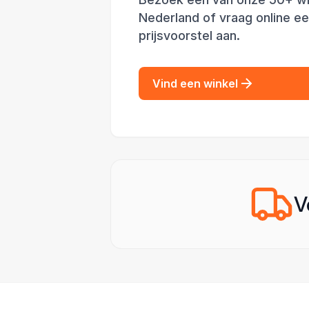
Nederland of vraag online e
prijsvoorstel aan.
Vind een winkel
V