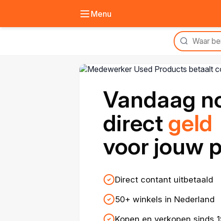
Menu
Vandaag n
direct
geld
voor jouw 
Direct contant uitbetaald
50+ winkels in Nederland
Kopen en verkopen sinds 