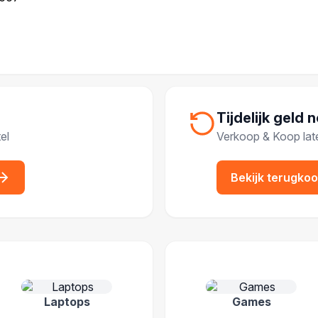
Tijdelijk geld 
el
Verkoop & Koop lat
Bekijk terugko
IEËN
Laptops
Games