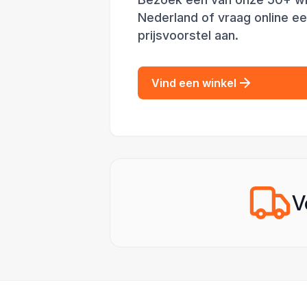
Nederland of vraag online e
prijsvoorstel aan.
Vind een winkel
V