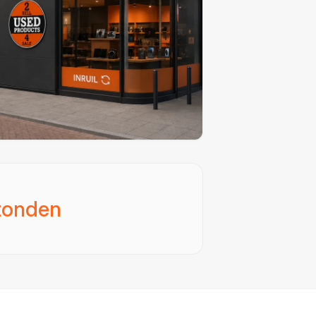
zonden