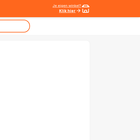
Je eigen winkel?
Klik hier