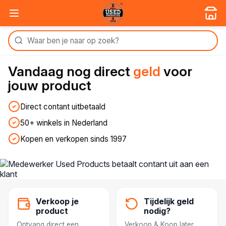
Vandaag nog
direct
geld
voor
jouw product
Direct contant uitbetaald
50+ winkels in Nederland
Kopen en verkopen sinds 1997
Verkoop je
Tijdelijk geld
product
nodig?
Ontvang direct een
Verkoop & Koop later