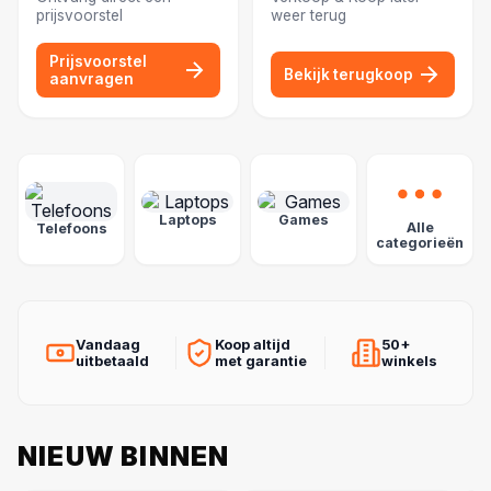
prijsvoorstel
weer terug
Prijsvoorstel
Bekijk terugkoop
aanvragen
POPULAIRE CATEGORIEËN
Laptops
Games
Alle
Telefoons
categorieën
Vandaag
Koop altijd
50+
uitbetaald
met garantie
winkels
NIEUW BINNEN