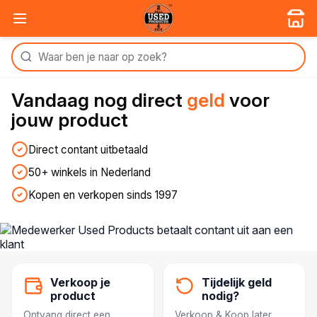
Vandaag nog
direct
geld
voor
jouw product
Direct contant uitbetaald
50+ winkels in Nederland
Kopen en verkopen sinds 1997
Verkoop je
Tijdelijk geld
product
nodig?
Ontvang direct een
Verkoop & Koop later