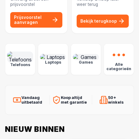
prijsvoorstel
weer terug
Prijsvoorstel
Bekijk terugkoop
aanvragen
POPULAIRE CATEGORIEËN
Laptops
Games
Alle
Telefoons
categorieën
Vandaag
Koop altijd
50+
uitbetaald
met garantie
winkels
NIEUW BINNEN