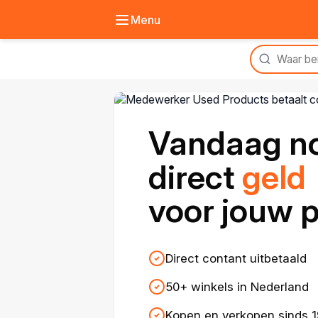
Menu
Vandaag n
direct
geld
voor jouw 
Direct contant uitbetaald
50+ winkels in Nederland
Kopen en verkopen sinds 