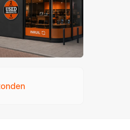
zonden