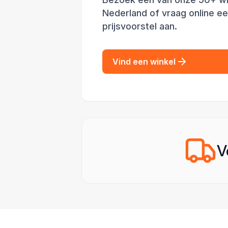
Nederland of vraag online e
prijsvoorstel aan.
Vind een winkel
V