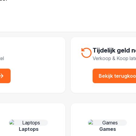
Tijdelijk geld 
el
Verkoop & Koop lat
Bekijk terugko
IEËN
Laptops
Games