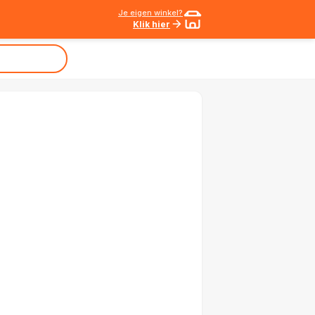
Je eigen winkel?
Klik hier